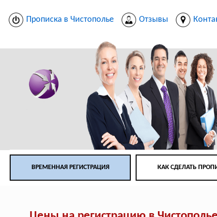
Прописка в Чистополье
Отзывы
Конта
ВРЕМЕННАЯ РЕГИСТРАЦИЯ
КАК СДЕЛАТЬ ПРОП
Цены на регистрацию в Чистополь